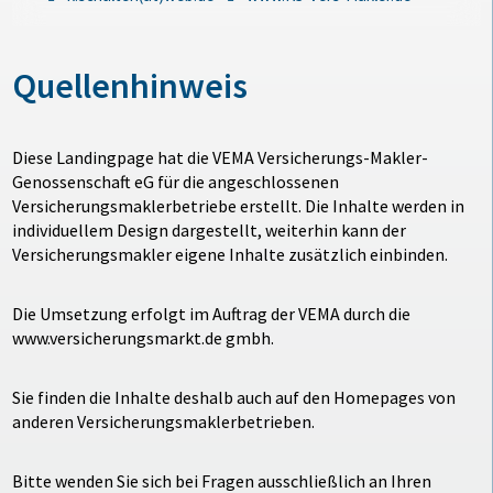
Quellenhinweis
Diese Landingpage hat die VEMA Versicherungs-Makler-
Genossenschaft eG für die angeschlossenen
Versicherungsmaklerbetriebe erstellt. Die Inhalte werden in
individuellem Design dargestellt, weiterhin kann der
Versicherungsmakler eigene Inhalte zusätzlich einbinden.
Die Umsetzung erfolgt im Auftrag der VEMA durch die
www.versicherungsmarkt.de gmbh.
Sie finden die Inhalte deshalb auch auf den Homepages von
anderen Versicherungsmaklerbetrieben.
Bitte wenden Sie sich bei Fragen ausschließlich an Ihren