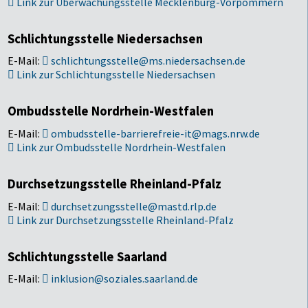
Link zur Überwachungsstelle Mecklenburg-Vorpommern
Schlichtungsstelle Niedersachsen
E-Mail:
schlichtungsstelle@ms.niedersachsen.de
Link zur Schlichtungsstelle Niedersachsen
Ombudsstelle Nordrhein-Westfalen
E-Mail:
ombudsstelle-barrierefreie-it@mags.nrw.de
Link zur Ombudsstelle Nordrhein-Westfalen
Durchsetzungsstelle Rheinland-Pfalz
E-Mail:
durchsetzungsstelle@mastd.rlp.de
Link zur Durchsetzungsstelle Rheinland-Pfalz
Schlichtungsstelle Saarland
E-Mail:
inklusion@soziales.saarland.de