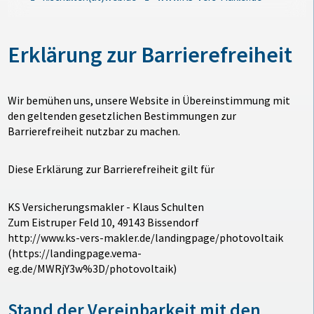
Erklärung zur Barrierefreiheit
Wir bemühen uns, unsere Website in Übereinstimmung mit
den geltenden gesetzlichen Bestimmungen zur
Barrierefreiheit nutzbar zu machen.
Diese Erklärung zur Barrierefreiheit gilt für
KS Versicherungsmakler - Klaus Schulten
Zum Eistruper Feld 10, 49143 Bissendorf
http://www.ks-vers-makler.de/landingpage/photovoltaik
(https://landingpage.vema-
eg.de/MWRjY3w%3D/photovoltaik)
Stand der Vereinbarkeit mit den