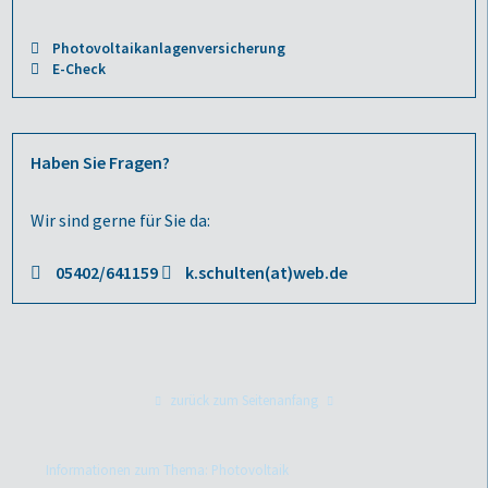
Photovoltaikanlagenversicherung
E-Check
Haben Sie Fragen?
Wir sind gerne für Sie da:
05402/641159
k.schulten(at)web.de
zurück zum Seitenanfang
Informationen zum Thema: Photovoltaik